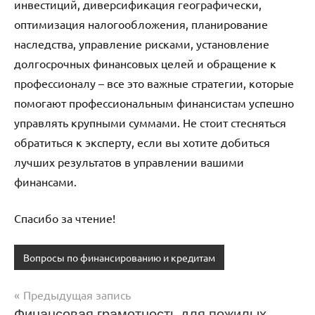
инвестиций, диверсификация географически,
оптимизация налогообложения, планирование
наследства, управление рисками, установление
долгосрочных финансовых целей и обращение к
профессионалу – все это важные стратегии, которые
помогают профессиональным финансистам успешно
управлять крупными суммами. Не стоит стесняться
обратиться к эксперту, если вы хотите добиться
лучших результатов в управлении вашими
финансами.
Спасибо за чтение!
Вопросы по финансированию и кредитам
Предыдущая запись
Навигация
Финансовая грамотность для пожилых