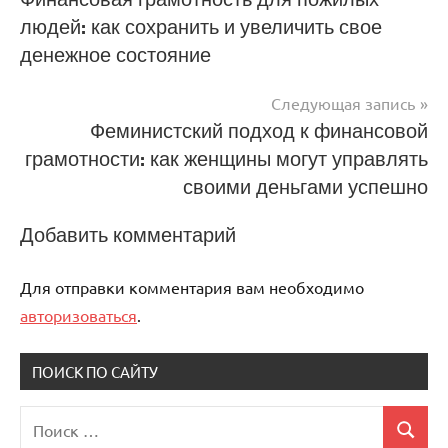
людей: как сохранить и увеличить свое
по
денежное состояние
записям
Следующая запись
Феминистский подход к финансовой
грамотности: как женщины могут управлять
своими деньгами успешно
Добавить комментарий
Для отправки комментария вам необходимо
авторизоваться
.
ПОИСК ПО САЙТУ
Поиск
Поиск