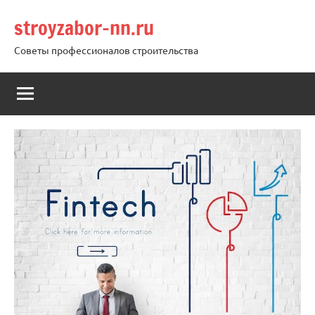
Перейти
stroyzabor-nn.ru
к
содержимому
Советы профессионалов строительства