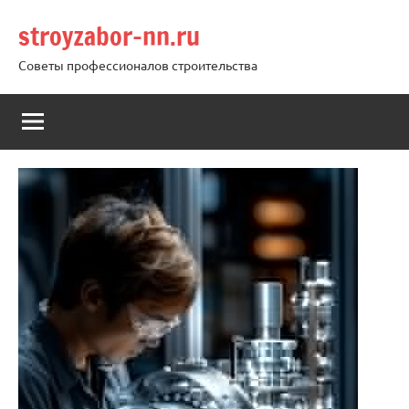
Перейти
stroyzabor-nn.ru
к
содержимому
Советы профессионалов строительства