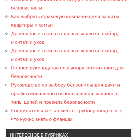
безопасности
Как выбрать страховую компанию для защиты
квартиры и семьи
Деревянные горизонтальные жалюзи: выбор,
монтаж и уход
Деревянные горизонтальные жалюзи: выбор,
монтаж и уход
Полное руководство по выбору зимних шин для
безопасности
Руководство по выбору бензопилы для дачи и
профессионального использования: мощность,
типы цепей и правила безопасности
Соединительные элементы трубопроводов: все,
что нужно знать о фланцах
ИНТЕРЕСНОЕ В РУБРИКАХ