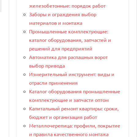
железобетонные: порядок работ
Заборы и ограждения выбор
материалов и монтажа
Промышленные комплектующие:
каталог оборудования, запчастей и
решений для предприятий
Автоматика для распашных ворот
выбор привода
Измерительный инструмент: виды и
отрасли применения
Каталог оборудования промышленные
комплектующие и запчасти оптом
Капитальный ремонт квартиры: сроки,
бюджет и организация работ
Металлочерепица: профили, покрытие
и правила качественного монтажа