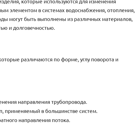
изделия, которые используются для изменения
ным элементом в системах водоснабжения, отопления,
оды могут быть выполнены из различных материалов,
тью и долговечностью.
которые различаются по форме, углу поворота и
енения направления трубопровода.
, применяемый в большинстве систем.
атного направления потока.