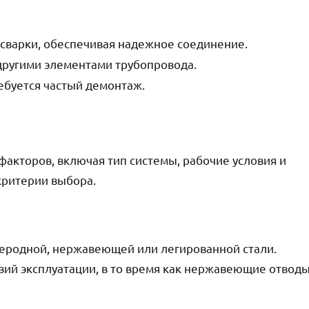
сварки, обеспечивая надежное соединение.
другими элементами трубопровода.
ребуется частый демонтаж.
факторов, включая тип системы, рабочие условия и
критерии выбора.
леродной, нержавеющей или легированной стали.
ий эксплуатации, в то время как нержавеющие отвод