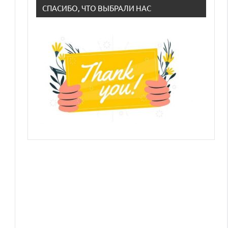
СПАСИБО, ЧТО ВЫБРАЛИ НАС