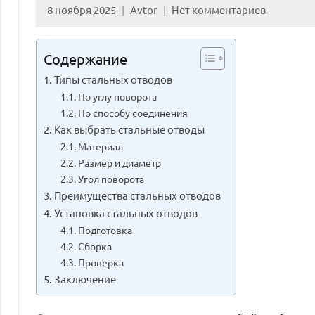
8 ноября 2025
Avtor
Нет комментариев
Содержание
Типы стальных отводов
По углу поворота
По способу соединения
Как выбрать стальные отводы
Материал
Размер и диаметр
Угол поворота
Преимущества стальных отводов
Установка стальных отводов
Подготовка
Сборка
Проверка
Заключение