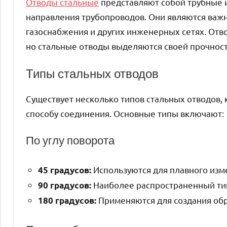
Отводы стальные
представляют собой трубные 
направления трубопроводов. Они являются важ
газоснабжения и других инженерных сетях. Отв
но стальные отводы выделяются своей прочнос
Типы стальных отводов
Существует несколько типов стальных отводов, 
способу соединения. Основные типы включают:
По углу поворота
Используются для плавного изм
45 градусов:
Наиболее распространенный тип
90 градусов:
Применяются для создания обр
180 градусов: