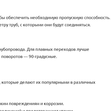
обы обеспечить необходимую пропускную способность.
ру труб, с которыми они будут соединяться.
трубопровода. Для плавных переходов лучше
х поворотов — 90-градусные.
 которые делают их популярными в различных
ским повреждениям и коррозии.
оединений и предотвращают утечки.