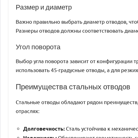
Размер и диаметр
Важно правильно выбрать диаметр отводов, чт
Размеры отводов должны соответствовать диамет
Угол поворота
Выбор угла поворота зависит от конфигурации 
использовать 45-градусные отводы, а для резки
Преимущества стальных отводов
Стальные отводы обладают рядом преимуществ,
отраслях:
Сталь устойчива к механиче
Долговечность:
Обеспечивают герметичность с
Надежность: