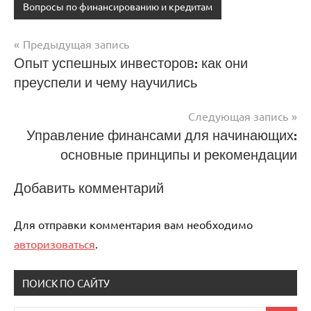
Вопросы по финансированию и кредитам
Предыдущая запись
Навигация
Опыт успешных инвесторов: как они
преуспели и чему научились
по
записям
Следующая запись
Управление финансами для начинающих:
основные принципы и рекомендации
Добавить комментарий
Для отправки комментария вам необходимо
авторизоваться
.
ПОИСК ПО САЙТУ