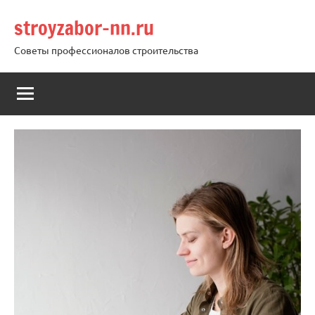
Перейти
stroyzabor-nn.ru
к
содержимому
Советы профессионалов строительства