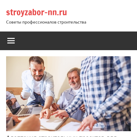
Перейти
stroyzabor-nn.ru
к
содержимому
Советы профессионалов строительства