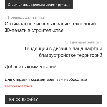
Строительные проекты своими руками
Предыдущая запись
Навигация
Оптимальное использование технологий
3D-печати в строительстве
по
записям
Следующая запись
Тенденции в дизайне ландшафта и
благоустройстве территорий
Добавить комментарий
Для отправки комментария вам необходимо
авторизоваться
.
ПОИСК ПО САЙТУ