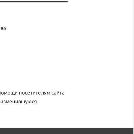
ёва
помощи посетителям сайта
и изменившуюся