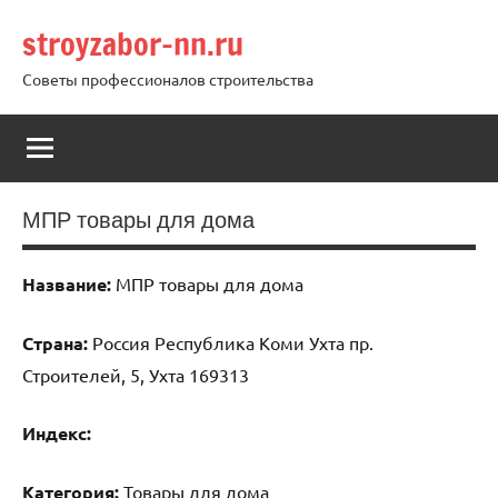
Перейти
stroyzabor-nn.ru
к
содержимому
Советы профессионалов строительства
МПР товары для дома
Название:
МПР товары для дома
Страна:
Россия Республика Коми Ухта пр.
Строителей, 5, Ухта 169313
Индекс:
Категория:
Товары для дома