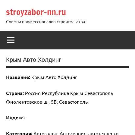
Перейти
stroyzabor-nn.ru
к
содержимому
Советы профессионалов строительства
Крым Авто Холдинг
Название:
Крым Авто Холдинг
Страна:
Россия Республика Крым Севастополь
Фиолентовское ш., 5Б, Севастополь
Индекс:
Категория:
Автосалон, Автосервис, автотехцентр,