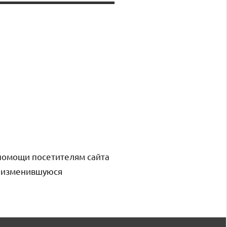
помощи посетителям сайта
и изменившуюся